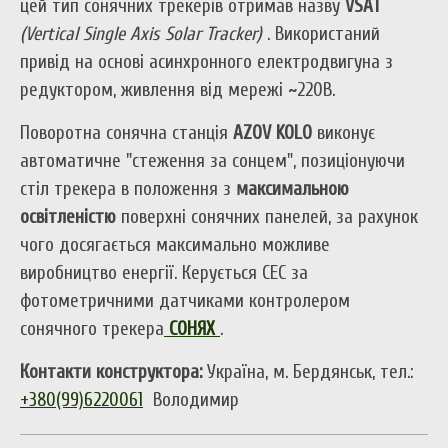
цей тип сонячних трекерів отримав назву
VSAT
(Vertical Single Axis Solar Tracker)
. Використаний
привід на основі асинхронного електродвигуна з
редуктором, живлення від мережі ~220В.
Поворотна сонячна станція
AZOV KOLO
виконує
автоматичне "стеження за сонцем", позиціонуючи
стіл трекера в положення з
максимальною
освітленістю
поверхні сонячних панелей, за рахунок
чого досягається максимально можливе
виробництво енергії. Керується СЕС за
фотометричними датчиками контролером
сонячного трекера
СОНЯХ
.
Контакти конструктора:
Україна, м. Бердянськ, тел.:
+380(99)6220061
Володимир