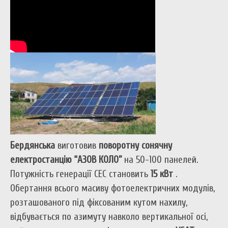
Бердянська
виготовив
поворотну сонячну
електростанцію “АЗОВ КОЛО”
на 50-100 панелей.
Потужність генерації СЕС становить
15 кВт
.
Обертання всього масиву фотоелектричних модулів,
розташованого під фіксованим кутом нахилу,
відбувається по азимуту навколо вертикальної осі,