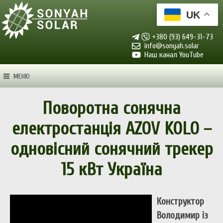
UK
+380 (93) 649-31-73
info@sonyah.solar
Наш канал YouTube
МЕНЮ
Поворотна сонячна
електростанція AZOV KOLO –
одновісний сонячний трекер
15 кВт Україна
Конструктор
Володимир із