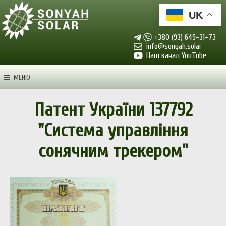
UK
+380 (93) 649-31-73
info@sonyah.solar
Наш канал YouTube
МЕНЮ
Патент України 137792
"Система управління
сонячним трекером"