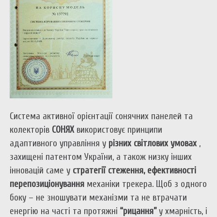
Система активної орієнтації сонячних панелей та
колекторів
СОНЯХ
використовує принципи
адаптивного управління у
різних світлових умовах
,
захищені патентом України, а також низку інших
інновацій саме у
стратегії стеження, ефективності
перепозиціонування
механіки трекера. Щоб з одного
боку – не зношувати механізми та не втрачати
енергію на часті та протяжні
“рицання”
у хмарність, і