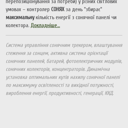
перепозиціонування за потреби) у різних світлових
умовах – контролер
СОНЯХ
за день "збирає"
максимальну
кількість енергії з сонячної панелі чи
колектора.
Докладніше…
Система управління сонячним трекером, влаштування
стеження за сонцем, активна система орієнтації
сонячних панелей, батарей, фотоелектричних модулів,
сонячних колекторів, концентраторів. Динамічна
установка оптимальних кутів нахилу сонячної панелі
по максимуму освітленості та вихідної потужності,
вироблення енергії, продуктивності, генерації, ККД.