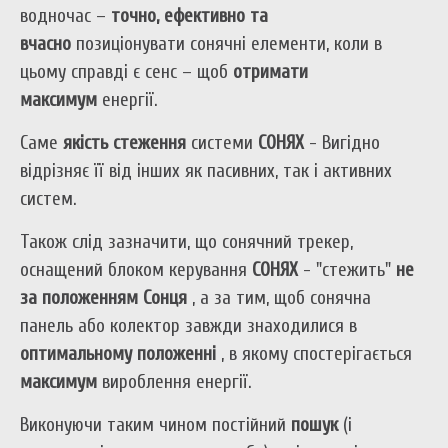
водночас –
точно, ефективно та
вчасно
позиціонувати сонячні елементи, коли в
цьому справді є сенс – щоб
отримати
максимум
енергії.
Саме
якість стеження
системи
СОНЯХ
- Вигідно
відрізняє її від інших як пасивних, так і активних
систем.
Також слід зазначити, що сонячний трекер,
оснащений блоком керування
СОНЯХ
- "стежить"
не
за положенням Сонця
, а за тим, щоб сонячна
панель або колектор завжди знаходилися в
оптимальному положенні
, в якому спостерігається
максимум
вироблення енергії.
Виконуючи таким чином постійний
пошук
(і